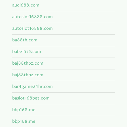
audi688.com
autoslot16888.com
autoslot16888.com
ba88th.com
babet555.com
baj88thbz.com
baj88thbz.com
bar4game24hr.com
baslot168bet.com
bbp168.me
bbp168.me