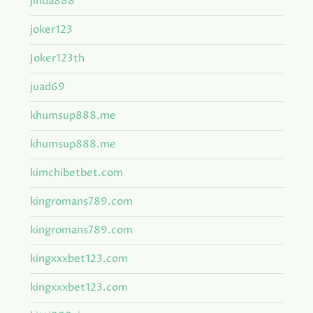
jinda888
joker123
Joker123th
juad69
khumsup888.me
khumsup888.me
kimchibetbet.com
kingromans789.com
kingromans789.com
kingxxxbet123.com
kingxxxbet123.com