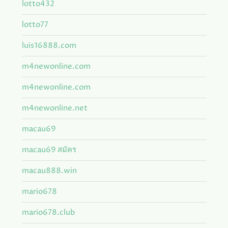
lotto432
lotto77
luis16888.com
m4newonline.com
m4newonline.com
m4newonline.net
macau69
macau69 สมัคร
macau888.win
mario678
mario678.club