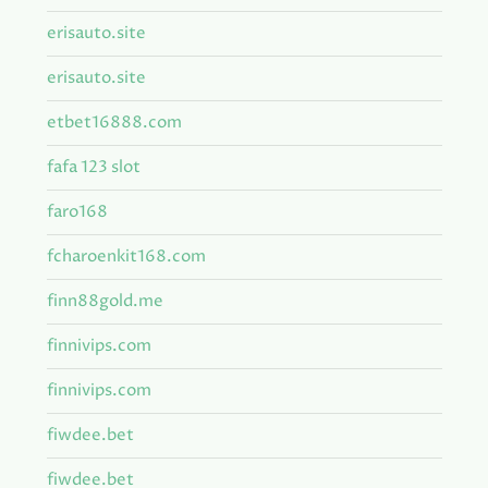
erisauto.site
erisauto.site
etbet16888.com
fafa 123 slot
faro168
fcharoenkit168.com
finn88gold.me
finnivips.com
finnivips.com
fiwdee.bet
fiwdee.bet