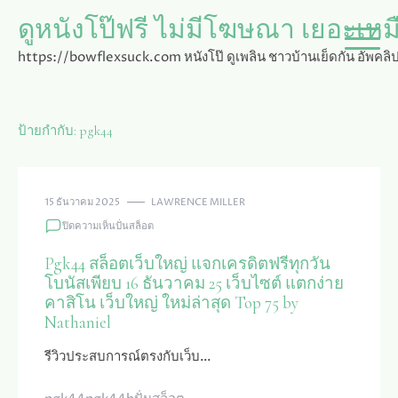
Skip
ดูหนังโป๊ฟรี ไม่มีโฆษณา เยอะเหมื
to
content
https://bowflexsuck.com หนังโป๊ ดูเพลิน ชาวบ้านเย็ดกัน อัพคลิปม
ป้ายกำกับ:
pgk44
15 ธันวาคม 2025
LAWRENCE MILLER
บน
ปิดความเห็น
ปั่นสล็อต
PGK44
สล็อต
Pgk44 สล็อตเว็บใหญ่ แจกเครดิตฟรีทุกวัน
เว็บ
โบนัสเพียบ 16 ธันวาคม 25 เว็บไซต์ แตกง่าย
ใหญ่
คาสิโน เว็บใหญ่ ใหม่ล่าสุด Top 75 by
แจก
Nathaniel
เครดิต
ฟรี
รีวิวประสบการณ์ตรงกับเว็บ…
ทุก
วัน
โบนัส