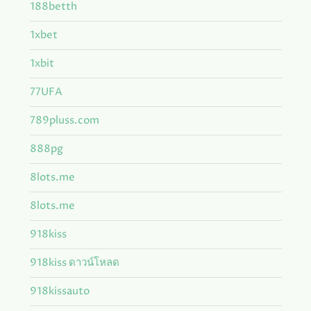
188betth
1xbet
1xbit
77UFA
789pluss.com
888pg
8lots.me
8lots.me
918kiss
918kiss ดาวน์โหลด
918kissauto