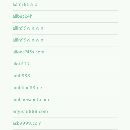
adm789.vip
allbet24hr
allin99win.win
allin99win.win
allone745s.com
alot666
amb888
ambfine88.net
ambnovabet.com
argus16888.com
asb9999.com