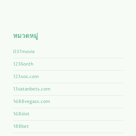
หมวดหมู่
037movie
123lionth
123xos.com
13satanbets.com
1688vegasx.com
168slot
188bet