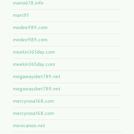
mario678.info
mars95
medee989.com
medee989.com
meekin365day.com
meekin365day.com
megawaysbet789.net
megawaysbet789.net
mercyrosa168.com
mercyrosa168.com
mexicanoo.net