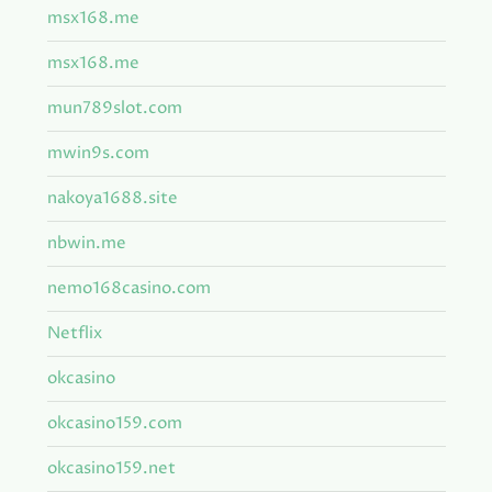
msx168.me
msx168.me
mun789slot.com
mwin9s.com
nakoya1688.site
nbwin.me
nemo168casino.com
Netflix
okcasino
okcasino159.com
okcasino159.net