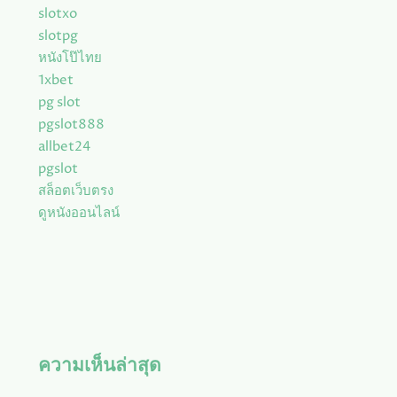
slotxo
slotpg
หนังโป๊ไทย
1xbet
pg slot
pgslot888
allbet24
pgslot
สล็อตเว็บตรง
ดูหนังออนไลน์
ความเห็นล่าสุด