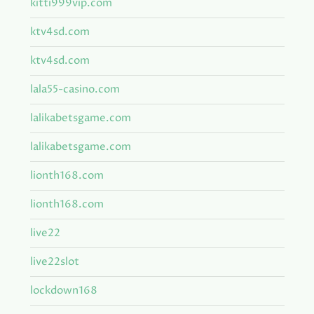
kitti999vip.com
ktv4sd.com
ktv4sd.com
lala55-casino.com
lalikabetsgame.com
lalikabetsgame.com
lionth168.com
lionth168.com
live22
live22slot
lockdown168