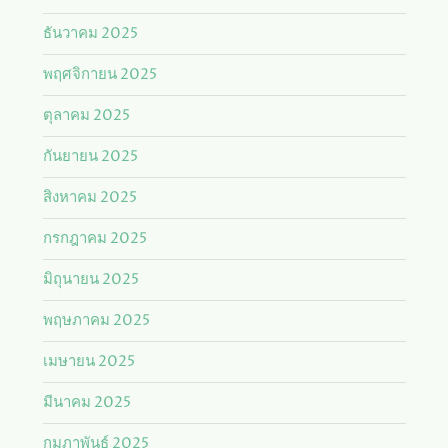
ธันวาคม 2025
พฤศจิกายน 2025
ตุลาคม 2025
กันยายน 2025
สิงหาคม 2025
กรกฎาคม 2025
มิถุนายน 2025
พฤษภาคม 2025
เมษายน 2025
มีนาคม 2025
กุมภาพันธ์ 2025