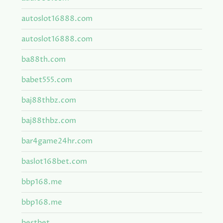
autoslot16888.com
autoslot16888.com
ba88th.com
babet555.com
baj88thbz.com
baj88thbz.com
bar4game24hr.com
baslot168bet.com
bbp168.me
bbp168.me
bestbet