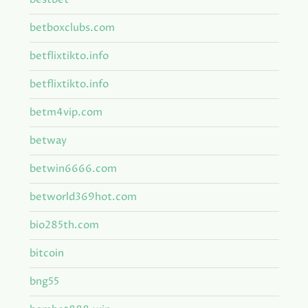
betboxclubs.com
betflixtikto.info
betflixtikto.info
betm4vip.com
betway
betwin6666.com
betworld369hot.com
bio285th.com
bitcoin
bng55