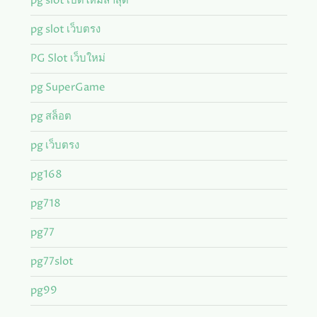
pg slot เปิดใหม่ล่าสุด
pg slot เว็บตรง
PG Slot เว็บใหม่
pg SuperGame
pg สล็อต
pg เว็บตรง
pg168
pg718
pg77
pg77slot
pg99