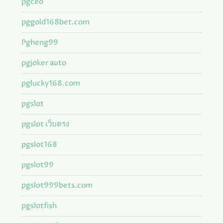
pgceo
pggold168bet.com
Pgheng99
pgjoker auto
pglucky168.com
pgslot
pgslot เว็บตรง
pgslot168
pgslot99
pgslot999bets.com
pgslotfish