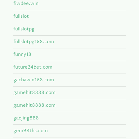
fiwdee.win
fullslot
fullslotpg
fullslotpg168.com
funny18
future24bet.com
gachawin168.com
gamehit8888.com
gamehit8888.com
gaojing888
gem99ths.com