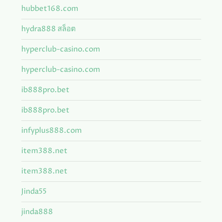
hubbet168.com
hydra888 สล็อต
hyperclub-casino.com
hyperclub-casino.com
ib888pro.bet
ib888pro.bet
infyplus888.com
item388.net
item388.net
Jinda55
jinda888