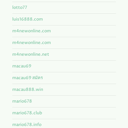
lotto77
luis16888.com
m4newonline.com
m4newonline.com
m4newonline.net
macau69
macau69 สมัคร
macau888.win
mario678
mario678.club
mario678.info