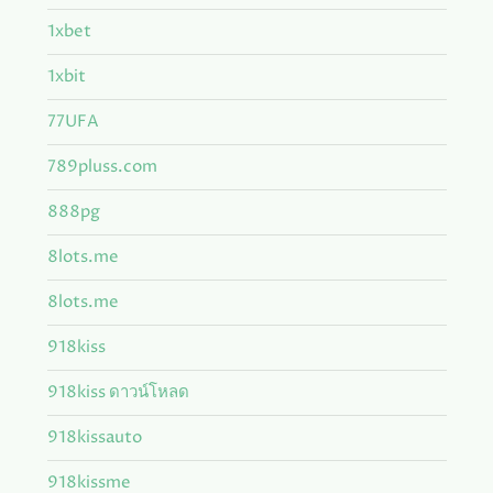
1xbet
1xbit
77UFA
789pluss.com
888pg
8lots.me
8lots.me
918kiss
918kiss ดาวน์โหลด
918kissauto
918kissme