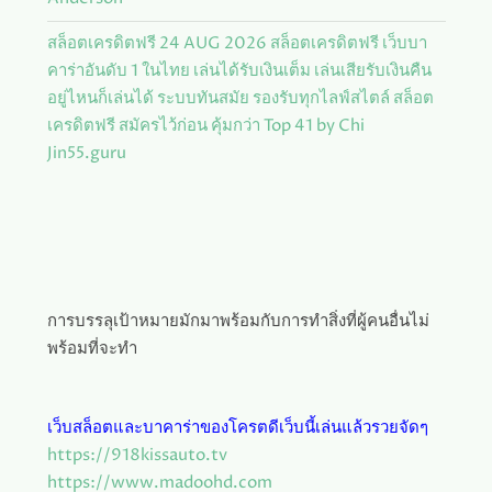
สล็อตเครดิตฟรี 24 AUG 2026 สล็อตเครดิตฟรี เว็บบา
คาร่าอันดับ 1 ในไทย เล่นได้รับเงินเต็ม เล่นเสียรับเงินคืน
อยู่ไหนก็เล่นได้ ระบบทันสมัย รองรับทุกไลฟ์สไตล์ สล็อต
เครดิตฟรี สมัครไว้ก่อน คุ้มกว่า Top 41 by Chi
Jin55.guru
การบรรลุเป้าหมายมักมาพร้อมกับการทำสิ่งที่ผู้คนอื่นไม่
พร้อมที่จะทำ
เว็บสล็อตและบาคาร่าของโครตดีเว็บนี้เล่นแล้วรวยจัดๆ
https://918kissauto.tv
https://www.madoohd.com