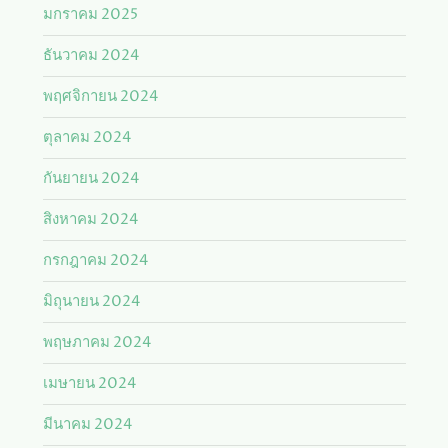
มกราคม 2025
ธันวาคม 2024
พฤศจิกายน 2024
ตุลาคม 2024
กันยายน 2024
สิงหาคม 2024
กรกฎาคม 2024
มิถุนายน 2024
พฤษภาคม 2024
เมษายน 2024
มีนาคม 2024