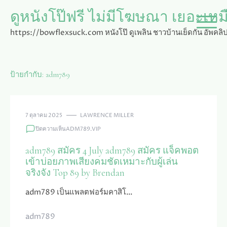
Skip
ดูหนังโป๊ฟรี ไม่มีโฆษณา เยอะเหมื
to
content
https://bowflexsuck.com หนังโป๊ ดูเพลิน ชาวบ้านเย็ดกัน อัพคลิปม
ป้ายกำกับ:
adm789
7 ตุลาคม 2025
LAWRENCE MILLER
บน
ปิดความเห็น
ADM789.VIP
ADM789
สมัคร
adm789 สมัคร 4 July adm789 สมัคร แจ็คพอต
4
เข้าบ่อยภาพเสียงคมชัดเหมาะกับผู้เล่น
JULY
จริงจัง Top 89 by Brendan
ADM789
สมัคร
adm789 เป็นแพลตฟอร์มคาสิโ…
แจ็ค
พอต
adm789
เข้า
บ่อย