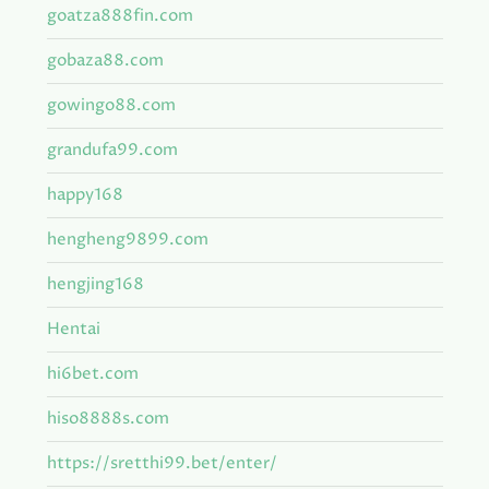
goatza888fin.com
gobaza88.com
gowingo88.com
grandufa99.com
happy168
hengheng9899.com
hengjing168
Hentai
hi6bet.com
hiso8888s.com
https://sretthi99.bet/enter/