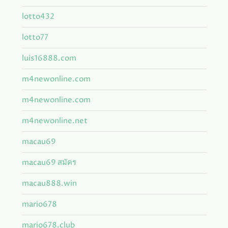
lotto432
lotto77
luis16888.com
m4newonline.com
m4newonline.com
m4newonline.net
macau69
macau69 สมัคร
macau888.win
mario678
mario678.club