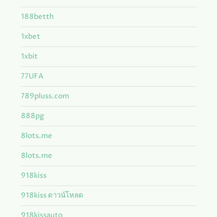
188betth
1xbet
1xbit
77UFA
789pluss.com
888pg
8lots.me
8lots.me
918kiss
918kiss ดาวน์โหลด
918kissauto