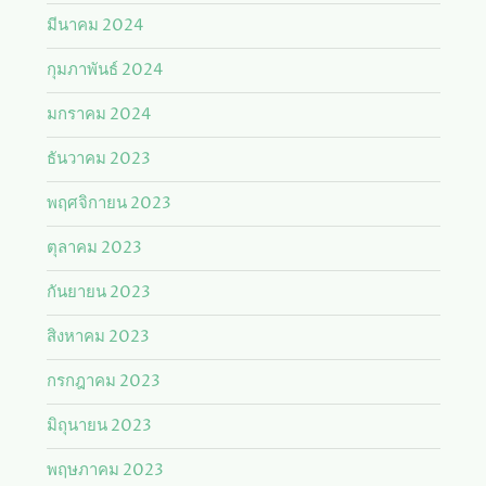
มีนาคม 2024
กุมภาพันธ์ 2024
มกราคม 2024
ธันวาคม 2023
พฤศจิกายน 2023
ตุลาคม 2023
กันยายน 2023
สิงหาคม 2023
กรกฎาคม 2023
มิถุนายน 2023
พฤษภาคม 2023