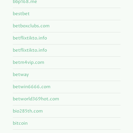
bbp168.me
bestbet
betboxclubs.com
betflixtikto.info
betflixtikto.info
betm4vip.com
betway
betwin6666.com
betworld369hot.com
bio285th.com
bitcoin