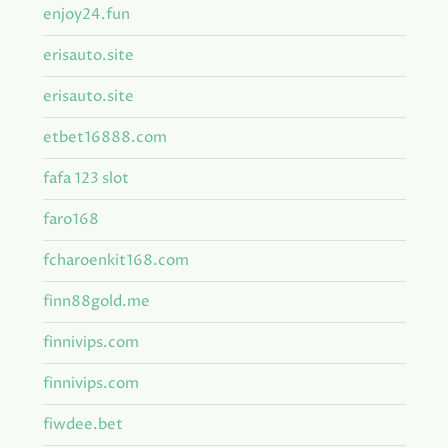
enjoy24.fun
erisauto.site
erisauto.site
etbet16888.com
fafa 123 slot
faro168
fcharoenkit168.com
finn88gold.me
finnivips.com
finnivips.com
fiwdee.bet