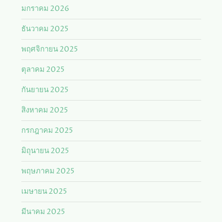
มกราคม 2026
ธันวาคม 2025
พฤศจิกายน 2025
ตุลาคม 2025
กันยายน 2025
สิงหาคม 2025
กรกฎาคม 2025
มิถุนายน 2025
พฤษภาคม 2025
เมษายน 2025
มีนาคม 2025