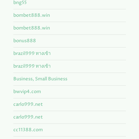
bng55
bombet888.win
bombet888.win
bonus888
brazil999 ทางเข้า
brazil999 ทางเข้า
Business, Small Business
bwvip4.com
carlo999.net
carlo999.net
cc11388.com