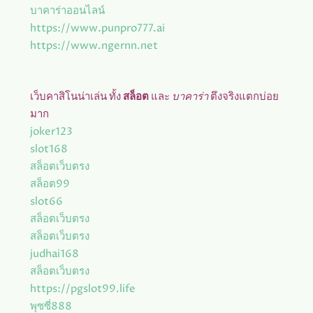
บาคาร่าออนไลน์
https://www.punpro777.ai
https://www.ngernn.net
เว็บคาสิโนน่าเล่น ทั้ง
สล็อต
และ
บาคาร่า
ตึงจริงแตกบ่อย
มาก
joker123
slot168
สล็อตเว็บตรง
สล็อต99
slot66
สล็อตเว็บตรง
สล็อตเว็บตรง
judhai168
สล็อตเว็บตรง
https://pgslot99.life
พุซซี่888