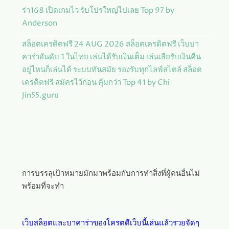
ร่า168 เปิดเกมไว รับโปรใหญ่ไปเลย Top 97 by
Anderson
สล็อตเครดิตฟรี 24 AUG 2026 สล็อตเครดิตฟรี เว็บบา
คาร่าอันดับ 1 ในไทย เล่นได้รับเงินเต็ม เล่นเสียรับเงินคืน
อยู่ไหนก็เล่นได้ ระบบทันสมัย รองรับทุกไลฟ์สไตล์ สล็อต
เครดิตฟรี สมัครไว้ก่อน คุ้มกว่า Top 41 by Chi
Jin55.guru
การบรรลุเป้าหมายมักมาพร้อมกับการทำสิ่งที่ผู้คนอื่นไม่
พร้อมที่จะทำ
เว็บสล็อตและบาคาร่าของโครตดีเว็บนี้เล่นแล้วรวยจัดๆ