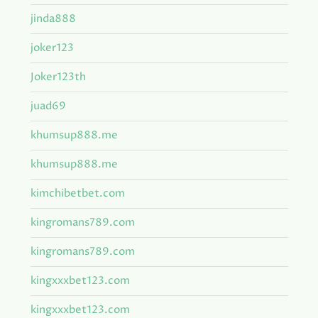
jinda888
joker123
Joker123th
juad69
khumsup888.me
khumsup888.me
kimchibetbet.com
kingromans789.com
kingromans789.com
kingxxxbet123.com
kingxxxbet123.com