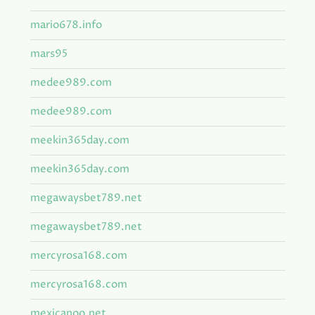
mario678.info
mars95
medee989.com
medee989.com
meekin365day.com
meekin365day.com
megawaysbet789.net
megawaysbet789.net
mercyrosa168.com
mercyrosa168.com
mexicanoo.net