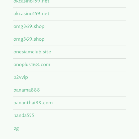
okcasino159.net
okcasino159.net
omg369.shop
omg369.shop
onesiamclub.site
onoplus168.com
p2vvip
panama888
pananthai99.com
panda555
pg