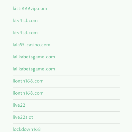
kitti999vip.com
ktv4sd.com
ktv4sd.com
lala55-casino.com
lalikabetsgame.com
lalikabetsgame.com
lionth168.com
lionth168.com
live22
live22slot
lockdown168