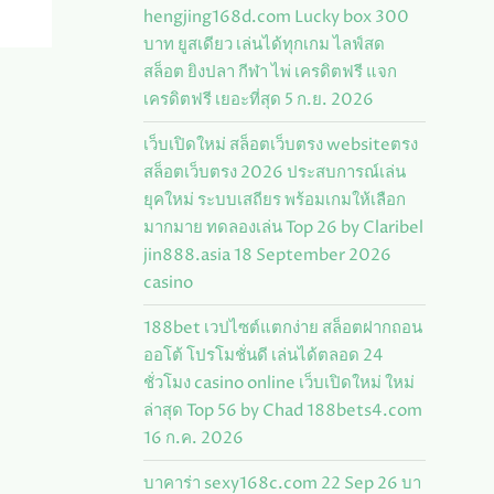
hengjing168d.com Lucky box 300
บาท ยูสเดียว เล่นได้ทุกเกม ไลฟ์สด
สล็อต ยิงปลา กีฬา ไพ่ เครดิตฟรี แจก
เครดิตฟรี เยอะที่สุด 5 ก.ย. 2026
เว็บเปิดใหม่ สล็อตเว็บตรง websiteตรง
สล็อตเว็บตรง 2026 ประสบการณ์เล่น
ยุคใหม่ ระบบเสถียร พร้อมเกมให้เลือก
มากมาย ทดลองเล่น Top 26 by Claribel
jin888.asia 18 September 2026
casino
188bet เวปไซต์แตกง่าย สล็อตฝากถอน
ออโต้ โปรโมชั่นดี เล่นได้ตลอด 24
ชั่วโมง casino online เว็บเปิดใหม่ ใหม่
ล่าสุด Top 56 by Chad 188bets4.com
16 ก.ค. 2026
บาคาร่า sexy168c.com 22 Sep 26 บา