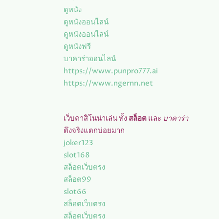
ดูหนัง
ดูหนังออนไลน์
ดูหนังออนไลน์
ดูหนังฟรี
บาคาร่าออนไลน์
https://www.punpro777.ai
https://www.ngernn.net
เว็บคาสิโนน่าเล่น ทั้ง
สล็อต
และ
บาคาร่า
ตึงจริงแตกบ่อยมาก
joker123
slot168
สล็อตเว็บตรง
สล็อต99
slot66
สล็อตเว็บตรง
สล็อตเว็บตรง