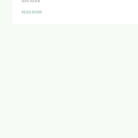
luis1688
READ MORE