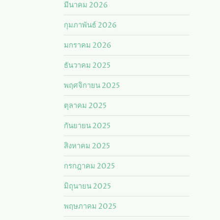
มีนาคม 2026
กุมภาพันธ์ 2026
มกราคม 2026
ธันวาคม 2025
พฤศจิกายน 2025
ตุลาคม 2025
กันยายน 2025
สิงหาคม 2025
กรกฎาคม 2025
มิถุนายน 2025
พฤษภาคม 2025