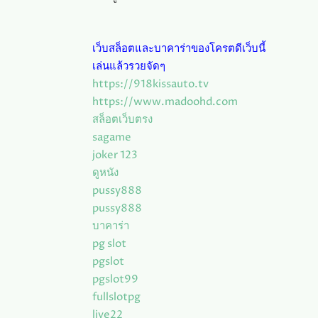
เว็บสล็อตและบาคาร่าของโครตดีเว็บนี้
เล่นแล้วรวยจัดๆ
https://918kissauto.tv
https://www.madoohd.com
สล็อตเว็บตรง
sagame
joker 123
ดูหนัง
pussy888
pussy888
บาคาร่า
pg slot
pgslot
pgslot99
fullslotpg
live22