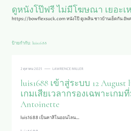
Skip
ดูหนังโป๊ฟรี ไม่มีโฆษณา เยอะเห
to
content
https://bowflexsuck.com หนังโป๊ ดูเพลิน ชาวบ้านเย็ดกัน อัพคล
ป้ายกำกับ:
luis1688
2 ตุลาคม 2025
LAWRENCE MILLER
luis1688 เข้าสู่ระบบ 12 August
เกมเสียเวลากรองเฉพาะเกมที่มี
Antoinette
luis1688 เป็นคาสิโนออนไลน…