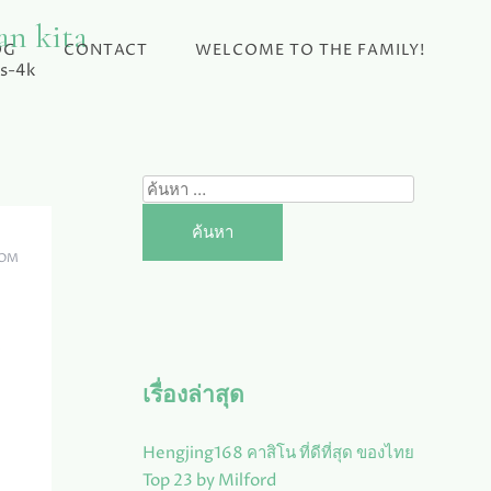
an kita
OG
CONTACT
WELCOME TO THE FAMILY!
es-4k
ค้นหา
สำหรับ:
COM
เรื่องล่าสุด
Hengjing168 คาสิโน ที่ดีที่สุด ของไทย
Top 23 by Milford