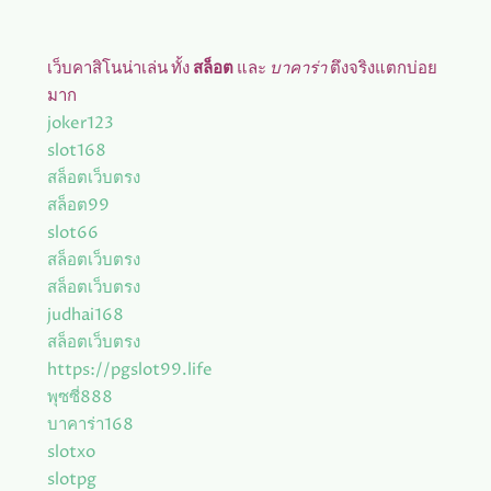
เว็บคาสิโนน่าเล่น ทั้ง
สล็อต
และ
บาคาร่า
ตึงจริงแตกบ่อย
มาก
joker123
slot168
สล็อตเว็บตรง
สล็อต99
slot66
สล็อตเว็บตรง
สล็อตเว็บตรง
judhai168
สล็อตเว็บตรง
https://pgslot99.life
พุซซี่888
บาคาร่า168
slotxo
slotpg