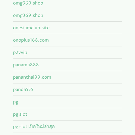
omg369.shop
omg369.shop
onesiamclub.site
onoplus168.com
p2vvip
panama888
pananthai99.com
panda555
pg
pg slot
pg slot เปิดใหม่ล่าสุด