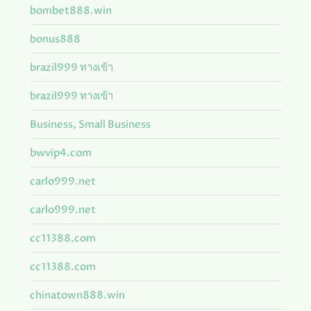
bombet888.win
bonus888
brazil999 ทางเข้า
brazil999 ทางเข้า
Business, Small Business
bwvip4.com
carlo999.net
carlo999.net
cc11388.com
cc11388.com
chinatown888.win