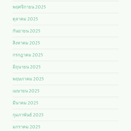
พฤศจิกายน 2025
ตุลาคม 2025
กันยายน 2025
สิงหาคม 2025
กรกฎาคม 2025
มิถุนายน 2025
พฤษภาคม 2025
เมษายน 2025
มีนาคม 2025
กุมภาพันธ์ 2025
มกราคม 2025