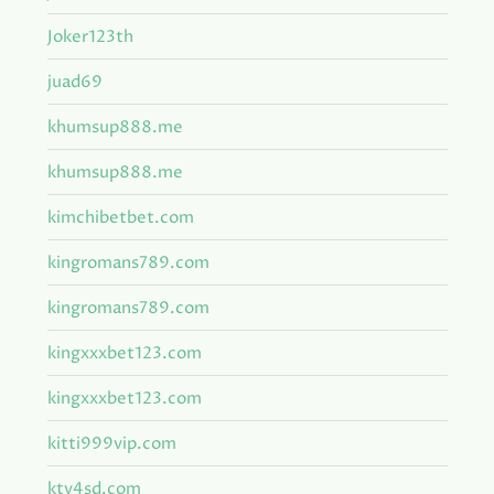
Joker123th
juad69
khumsup888.me
khumsup888.me
kimchibetbet.com
kingromans789.com
kingromans789.com
kingxxxbet123.com
kingxxxbet123.com
kitti999vip.com
ktv4sd.com