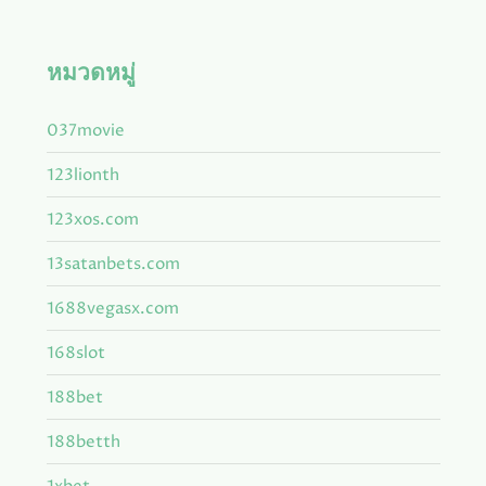
หมวดหมู่
037movie
123lionth
123xos.com
13satanbets.com
1688vegasx.com
168slot
188bet
188betth