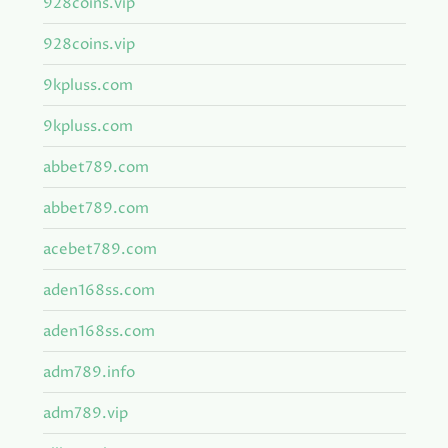
928coins.vip
928coins.vip
9kpluss.com
9kpluss.com
abbet789.com
abbet789.com
acebet789.com
aden168ss.com
aden168ss.com
adm789.info
adm789.vip