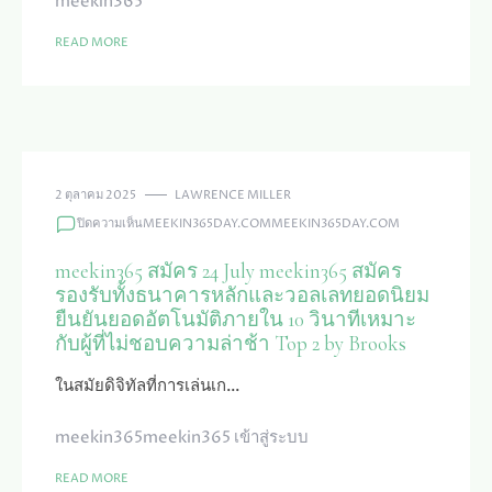
meekin365
ง่าย
ไม่
READ MORE
ยุ่ง
ยาก
เล่น
ลื่น
ไม่มี
สะดุด
เหมาะ
2 ตุลาคม 2025
LAWRENCE MILLER
กับ
บน
ปิดความเห็น
MEEKIN365DAY.COM
MEEKIN365DAY.COM
คน
MEEKIN365
อยาก
สมัคร
ลอง
meekin365 สมัคร 24 July meekin365 สมัคร
24
ทันที
รองรับทั้งธนาคารหลักและวอลเลทยอดนิยม
JULY
TOP
ยืนยันยอดอัตโนมัติภายใน 10 วินาทีเหมาะ
MEEKIN365
91
กับผู้ที่ไม่ชอบความล่าช้า Top 2 by Brooks
สมัคร
BY
รองรับ
MARICRUZ
ในสมัยดิจิทัลที่การเล่นเก…
ทั้ง
ธนาคาร
หลัก
meekin365
meekin365 เข้าสู่ระบบ
และ
วอล
READ MORE