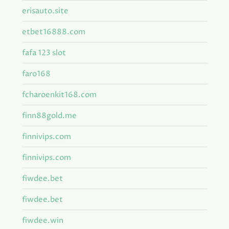
erisauto.site
etbet16888.com
fafa 123 slot
faro168
fcharoenkit168.com
finn88gold.me
finnivips.com
finnivips.com
fiwdee.bet
fiwdee.bet
fiwdee.win