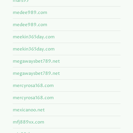
mars95
medee989.com
medee989.com
meekin365day.com
meekin365day.com
megawaysbet789.net
megawaysbet789.net
mercyrosa168.com
mercyrosa168.com
mexicanoo.net
mfj889xx.com