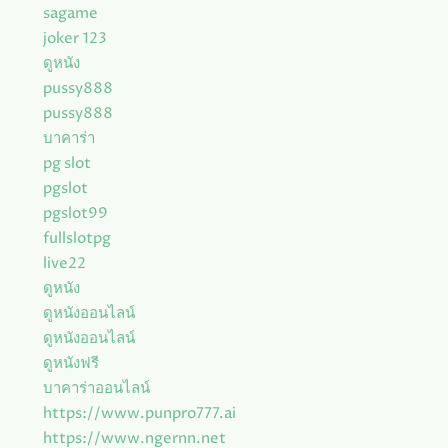
sagame
joker 123
ดูหนัง
pussy888
pussy888
บาคาร่า
pg slot
pgslot
pgslot99
fullslotpg
live22
ดูหนัง
ดูหนังออนไลน์
ดูหนังออนไลน์
ดูหนังฟรี
บาคาร่าออนไลน์
https://www.punpro777.ai
https://www.ngernn.net