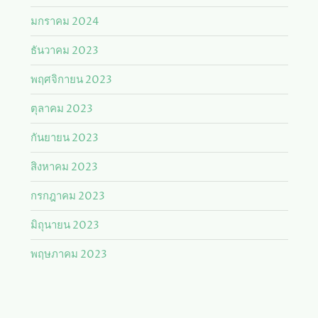
มกราคม 2024
ธันวาคม 2023
พฤศจิกายน 2023
ตุลาคม 2023
กันยายน 2023
สิงหาคม 2023
กรกฎาคม 2023
มิถุนายน 2023
พฤษภาคม 2023