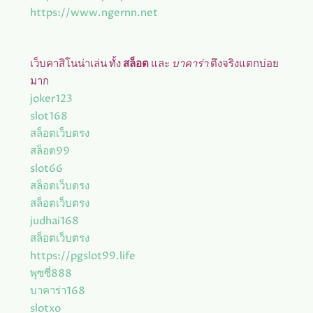
https://www.ngernn.net
เว็บคาสิโนน่าเล่น ทั้ง
สล็อต
และ
บาคาร่า
ตึงจริงแตกบ่อย
มาก
joker123
slot168
สล็อตเว็บตรง
สล็อต99
slot66
สล็อตเว็บตรง
สล็อตเว็บตรง
judhai168
สล็อตเว็บตรง
https://pgslot99.life
พุซซี่888
บาคาร่า168
slotxo