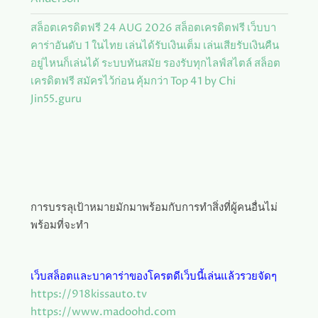
สล็อตเครดิตฟรี 24 AUG 2026 สล็อตเครดิตฟรี เว็บบา
คาร่าอันดับ 1 ในไทย เล่นได้รับเงินเต็ม เล่นเสียรับเงินคืน
อยู่ไหนก็เล่นได้ ระบบทันสมัย รองรับทุกไลฟ์สไตล์ สล็อต
เครดิตฟรี สมัครไว้ก่อน คุ้มกว่า Top 41 by Chi
Jin55.guru
การบรรลุเป้าหมายมักมาพร้อมกับการทำสิ่งที่ผู้คนอื่นไม่
พร้อมที่จะทำ
เว็บสล็อตและบาคาร่าของโครตดีเว็บนี้เล่นแล้วรวยจัดๆ
https://918kissauto.tv
https://www.madoohd.com