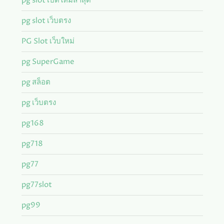
pg slot เปิดใหม่ล่าสุด
pg slot เว็บตรง
PG Slot เว็บใหม่
pg SuperGame
pg สล็อต
pg เว็บตรง
pg168
pg718
pg77
pg77slot
pg99