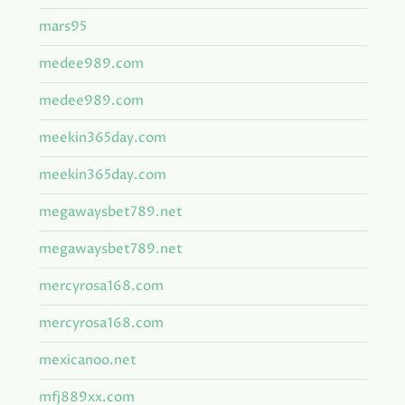
mars95
medee989.com
medee989.com
meekin365day.com
meekin365day.com
megawaysbet789.net
megawaysbet789.net
mercyrosa168.com
mercyrosa168.com
mexicanoo.net
mfj889xx.com