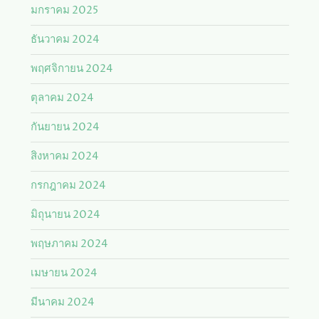
มกราคม 2025
ธันวาคม 2024
พฤศจิกายน 2024
ตุลาคม 2024
กันยายน 2024
สิงหาคม 2024
กรกฎาคม 2024
มิถุนายน 2024
พฤษภาคม 2024
เมษายน 2024
มีนาคม 2024