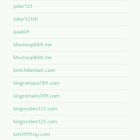
joker123
Joker123th
juad69
khumsup888.me
khumsup888.me
kimchibetbet.com
kingromans789.com
kingromans789.com
kingxxxbet123.com
kingxxxbet123.com
kitti999vip.com