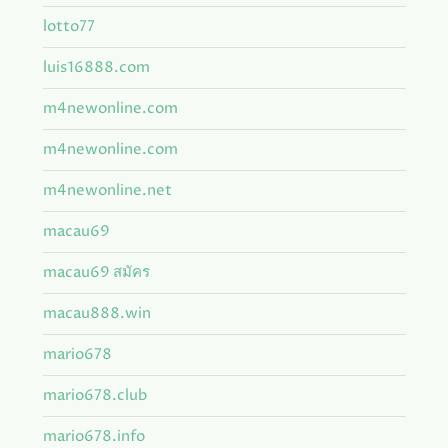
lotto77
luis16888.com
m4newonline.com
m4newonline.com
m4newonline.net
macau69
macau69 สมัคร
macau888.win
mario678
mario678.club
mario678.info