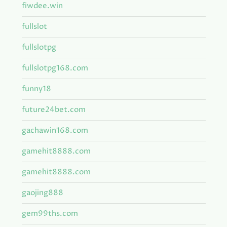
fiwdee.win
fullslot
fullslotpg
fullslotpg168.com
funny18
future24bet.com
gachawin168.com
gamehit8888.com
gamehit8888.com
gaojing888
gem99ths.com